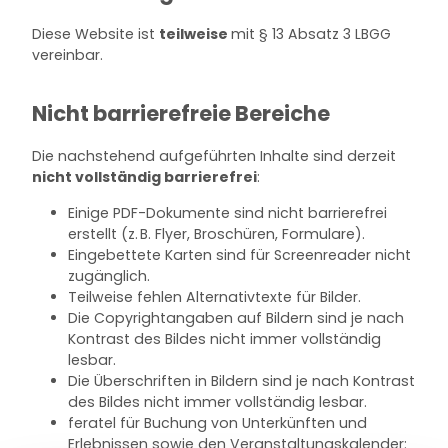
Diese Website ist
teilweise
mit § 13 Absatz 3 LBGG
vereinbar.
Nicht barrierefreie Bereiche
Die nachstehend aufgeführten Inhalte sind derzeit
nicht vollständig barrierefrei
:
Einige PDF-Dokumente sind nicht barrierefrei
erstellt (z. B.
Flyer,
Broschüren, Formulare).
Eingebettete Karten sind für
Screenreader
nicht
zugänglich.
Teilweise fehlen Alternativtexte für Bilder.
Die
Copyright
angaben auf Bildern sind je nach
Kontrast des Bildes nicht immer vollständig
lesbar.
Die Überschriften in Bildern sind je nach Kontrast
des Bildes nicht immer vollständig lesbar.
feratel für Buchung von Unterkünften und
Erlebnissen sowie den Veranstaltungskalender: