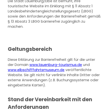
Die Stadt Lauenburg/Elbe ist bemüht, ihre
touristische Website im Einklang mit § 11 Absatz 1
Landesbehindertengleichstellungsgesetz (LBGG)
sowie den Anforderungen der Barrierefreiheit gemäß
§ 13 Absatz 3 LBGG barrierefrei zugänglich zu
machen.
Geltungsbereich
Diese Erklärung zur Barrierefreiheit gilt für die unter
der Domain
www.lauenburg-tourismus.de
und
www.elbschifffahrtsmuseum.de
veröffentlichte
Website. Sie gilt nicht für verlinkte Inhalte Dritter oder
externe Anwendungen (z. B. Buchungssysteme oder
eingebettete Karten).
Stand der Vereinbarkeit mit den
Anforderungen