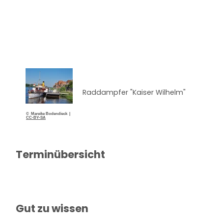
Raddampfer "Kaiser Wilhelm"
© Mareike Bodendieck |
CC-BY-SA
Terminübersicht
Gut zu wissen