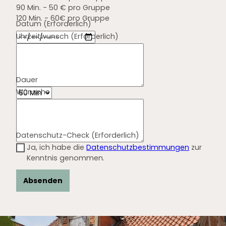
90 Min. - 50 € pro Gruppe
120 Min. - 60€ pro Gruppe
Datum
(Erforderlich)
Uhrzeitwunsch
(Erforderlich)
Dauer
Wünsche
Datenschutz-Check
(Erforderlich)
Ja, ich habe die
Datenschutzbestimmungen
zur
Kenntnis genommen.
Absenden