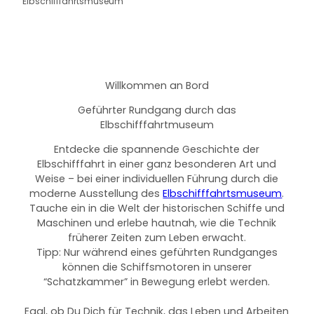
Elbschifffahrtsmuseum
Willkommen an Bord
Geführter Rundgang durch das
Elbschifffahrtmuseum
Entdecke die spannende Geschichte der
Elbschifffahrt in einer ganz besonderen Art und
Weise – bei einer individuellen Führung durch die
moderne Ausstellung des
Elbschifffahrtsmuseum
.
Tauche ein in die Welt der historischen Schiffe und
Maschinen und erlebe hautnah, wie die Technik
früherer Zeiten zum Leben erwacht.
Tipp: Nur während eines geführten Rundganges
können die Schiffsmotoren in unserer
“Schatzkammer” in Bewegung erlebt werden.
Egal, ob Du Dich für Technik, das Leben und Arbeiten