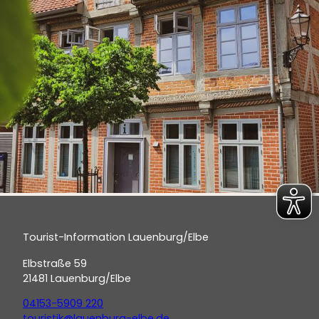
Tourist-Information Lauenburg/Elbe
Elbstraße 59
21481 Lauenburg/Elbe
04153-5909 220
touristik@lauenburg-elbe.de